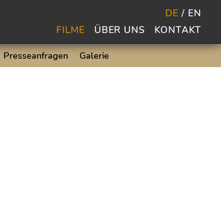
DE
EN
FILME
ÜBER UNS
KONTAKT
Presseanfragen
Galerie