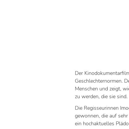
Der Kinodokumentarfilm 
Geschlechternormen. Der
Menschen und zeigt, wi
zu werden, die sie sind.
Die Regisseurinnen Im
gewonnen, die auf sehr
ein hochaktuelles Plädo