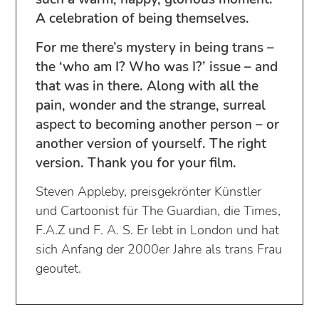
A celebration of being themselves.
For me there’s mystery in being trans –
the ‘who am I? Who was I?’ issue – and
that was in there. Along with all the
pain, wonder and the strange, surreal
aspect to becoming another person – or
another version of yourself. The right
version. Thank you for your film.
Steven Appleby, preisgekrönter Künstler
und Cartoonist für The Guardian, die Times,
F.A.Z und F. A. S. Er lebt in London und hat
sich Anfang der 2000er Jahre als trans Frau
geoutet.